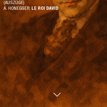
(AUSZÜGE)
A. HONEGGER:
LE ROI DAVID