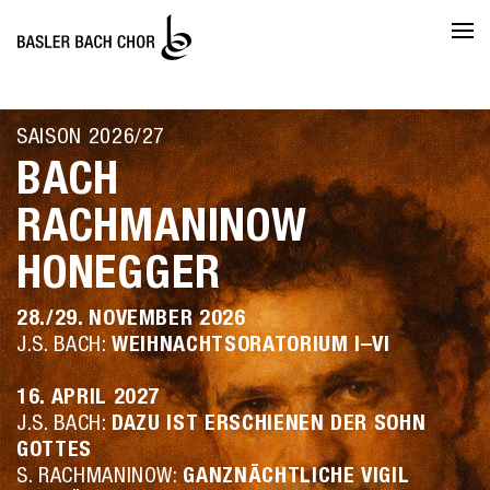
SAISON 2026/27
BACH
RACHMANINOW
HONEGGER
28./29. NOVEMBER 2026
J.S. BACH:
WEIHNACHTSORATORIUM I–VI
16. APRIL 2027
J.S. BACH:
DAZU IST ERSCHIENEN DER SOHN
GOTTES
S. RACHMANINOW:
GANZNÄCHTLICHE VIGIL