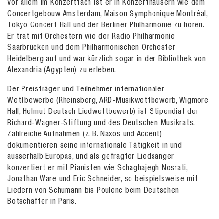
Vor allem im Konzertfach ist er in Konzerthäusern wie dem
Concertgebouw Amsterdam, Maison Symphonique Montréal,
Tokyo Concert Hall und der Berliner Philharmonie zu hören.
Er trat mit Orchestern wie der Radio Philharmonie
Saarbrücken und dem Philharmonischen Orchester
Heidelberg auf und war kürzlich sogar in der Bibliothek von
Alexandria (Ägypten) zu erleben.
Der Preisträger und Teilnehmer internationaler
Wettbewerbe (Rheinsberg, ARD-Musikwettbewerb, Wigmore
Hall, Helmut Deutsch Liedwettbewerb) ist Stipendiat der
Richard-Wagner-Stiftung und des Deutschen Musikrats.
Zahlreiche Aufnahmen (z. B. Naxos und Accent)
dokumentieren seine internationale Tätigkeit in und
ausserhalb Europas, und als gefragter Liedsänger
konzertiert er mit Pianisten wie Schaghajegh Nosrati,
Jonathan Ware und Eric Schneider, so beispielsweise mit
Liedern von Schumann bis Poulenc beim Deutschen
Botschafter in Paris.