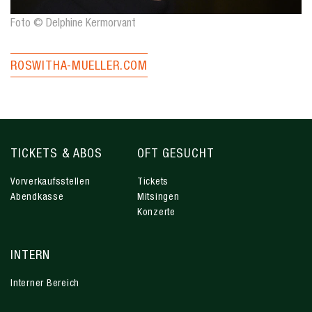
Foto © Delphine Kermorvant
ROSWITHA-MUELLER.COM
TICKETS & ABOS
OFT GESUCHT
Vorverkaufsstellen
Tickets
Abendkasse
Mitsingen
Konzerte
INTERN
Interner Bereich