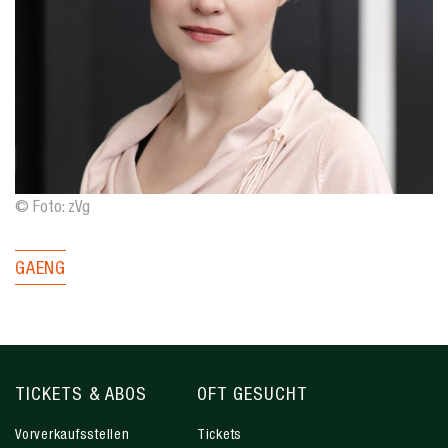
© Foto: zVg
GAENG
TICKETS & ABOS
OFT GESUCHT
Vorverkaufsstellen
Tickets